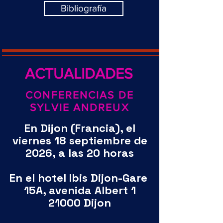
Bibliografía
ACTUALIDADES
CONFERENCIAS DE
SYLVIE ANDREUX
En
Dijon (Francia)
, el
viernes 18 septiembre de
2026, a las 20 horas
En el hotel Ibis Dijon-Gare
15A, avenida Albert 1
21000 Dijon