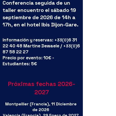
Conferencia seguida de un
taller encuentro el sábado 19
septiembre de 2026 de 14h a
17h, en el hotel Ibis Dijon-Gare.
Información y reservas:
6 31
+33(0)
22 40 48
Martine Dewaele /
6
+33(0)
87 58 22 27
Precio por evento: 10€ -
Estudiantes: 5€
Próximas fechas
2026-
2027
Montpellier (Francia), 11 Diciembre
de 2026
Valencia (Francia), 29 Enero de 2027