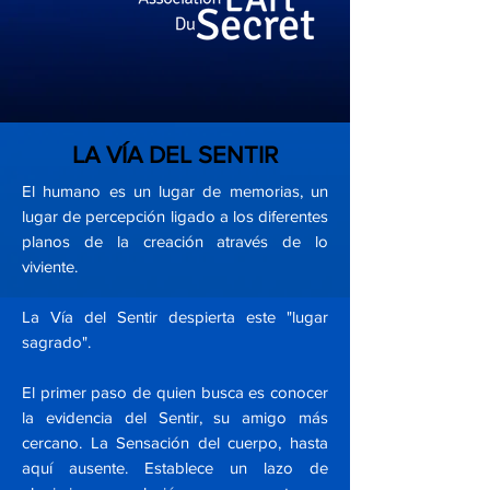
LA VÍA DEL SENTIR
El humano es un lugar de memorias, un
lugar de percepción ligado a los diferentes
planos de la creación através de lo
viviente.
La Vía del Sentir despierta este "lugar
sagrado".
El primer paso de quien busca es conocer
la evidencia del Sentir, su amigo más
cercano. La Sensación del cuerpo, hasta
aquí ausente. Establece un lazo de