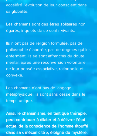
accéléré l'évolution de leur conscient dans
sa globalité.
Les chamans sont des êtres solitaires non
égarés, inquiets de se sentir vivants.
Ils n'ont pas de religion formulée, pas de
philosophie élaborée, pas de dogmes qui les
enferment. Ils se sont affranchis du doute
mental, après une reconversion volontaire
de leur pensée associative, rationnelle et
convexe.
Les chamans n'ont pas de langage
métaphysique, ils sont sans cesse dans le
temps unique.
Ainsi, le chamanisme, en tant que thérapie,
peut contribuer à dilater et à délivrer l'état
actuel de la conscience de l'homme étouffé
dans sa « mécanicité », éloigné du mystère.