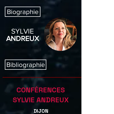
Biographie
SYLVIE
ANDREUX
Bibliographie
CONF
É
RENCES
SYLVIE ANDREUX
DIJON