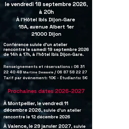
le vendredi 18 septembre 2026
,
à 20h
À l'Hôtel Ibis Dijon-Gare
15A, avenue Albert 1er
21000 Dijon
Conférence suivie d'un atelier
rencontre le samedi 19 septembre 2026
de 14h à 17h, à l'hôtel Ibis Dijon-Gare.
Renseignements et réservations :
06 31
22 40 48
/
06 87 58 22 27
Martine Dewaele
Tarif par événement: 10€ - Étudiants: 5€
Prochaines dates
2026-2027
À Montpellier, le vendredi 11
décembre 2026,
suivie d'un atelier
rencontre le 12 décembre 2026
À Valence, le 29 janvier 2027
, suivie